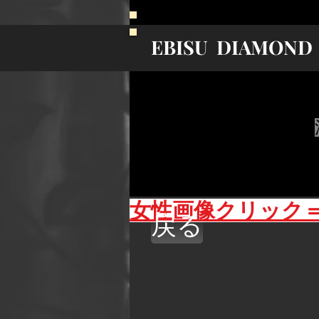
EBISU
DIAMOND
女性​画像クリック
戻る