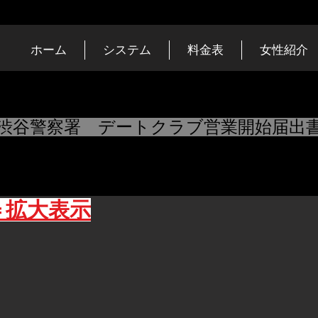
ホーム
システム
料金表
女性紹介
​渋谷警察署 デートクラブ営業開始届出書 受
＝拡大表示