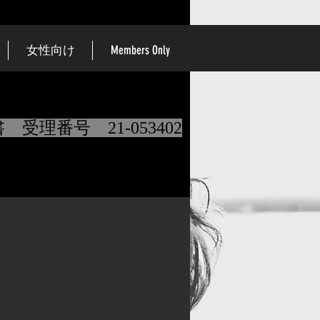
女性向け
Members Only
理番号 21-053402