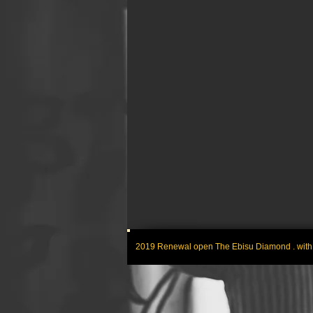
2019 Renewal open The Ebisu Diamond . with 